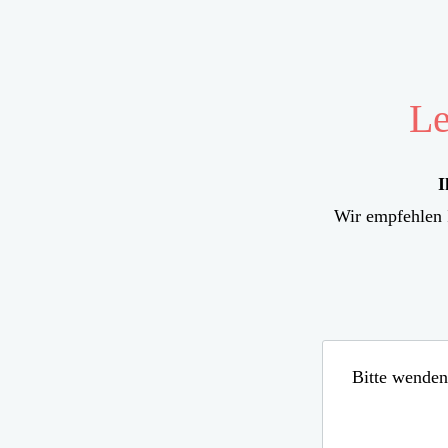
Le
I
Wir empfehlen 
Bitte wenden 